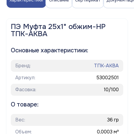
Характеристики
Описание
Сертификат
Документац
ПЭ Муфта 25х1" обжим-НР
ТПК-АКВА
Основные характеристики:
Бренд:
ТПК-АКВА
Артикул:
53002501
Фасовка:
10/100
О товаре:
Вес:
36 гр
Объем:
0,0003 м³