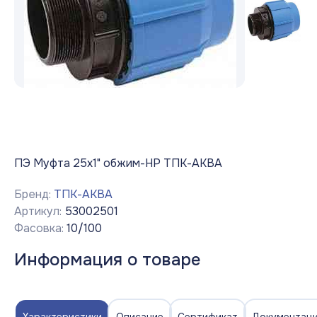
ПЭ Муфта 25х1" обжим-НР ТПК-АКВА
Бренд:
ТПК-АКВА
Артикул:
53002501
Фасовка:
10/100
Информация о товаре