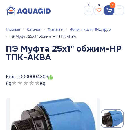
0
0
0
Главная
Каталог
Фитинги
Фитинги для ПНД труб
ПЭ Муфта 25х1" обжим-НР ТПК-АКВА
ПЭ Муфта 25х1" обжим-НР
ТПК-АКВА
Код: 00000004309
(0)
(0)