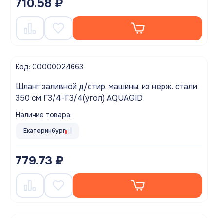
710.58 ₽
Код: 00000024663
Шланг заливной д/стир. машины, из нерж. стали
350 см Г3/4-Г3/4(угол) AQUAGID
Наличие товара:
Екатеринбург
779.73 ₽