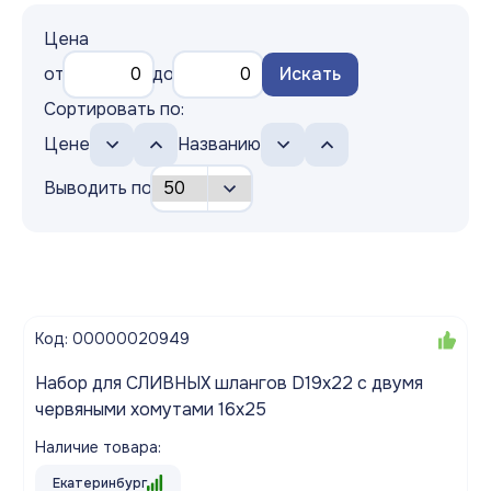
Цена
от
до
Искать
Сортировать по:
Цене
Названию
Выводить по
Код: 00000020949
Набор для СЛИВНЫХ шлангов D19x22 с двумя
червяными хомутами 16х25
Наличие товара:
Екатеринбург