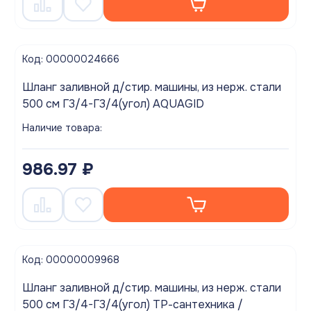
Код: 00000024666
Шланг заливной д/стир. машины, из нерж. стали
500 см Г3/4-Г3/4(угол) AQUAGID
Наличие товара:
986.97 ₽
Код: 00000009968
Шланг заливной д/стир. машины, из нерж. стали
500 см Г3/4-Г3/4(угол) ТР-сантехника /