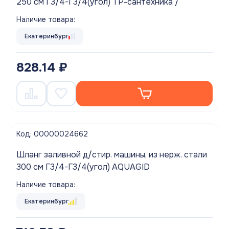
250 см Г3/4-Г3/4(угол) ТР-сантехника /
Наличие товара:
Екатеринбург
828.14 ₽
Код: 00000024662
Шланг заливной д/стир. машины, из нерж. стали
300 см Г3/4-Г3/4(угол) AQUAGID
Наличие товара:
Екатеринбург