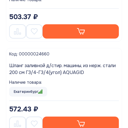
503.37 ₽
Код: 00000024660
Шланг заливной д/стир. машины, из нерж. стали
200 см Г3/4-Г3/4(угол) AQUAGID
Наличие товара:
Екатеринбург
572.43 ₽