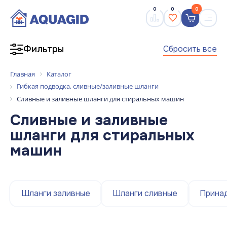
0
0
0
Сбросить все
Фильтры
Главная
Каталог
Гибкая подводка, сливные/заливные шланги
Сливные и заливные шланги для стиральных машин
Сливные и заливные
шланги для стиральных
машин
Шланги заливные
Шланги сливные
Принад