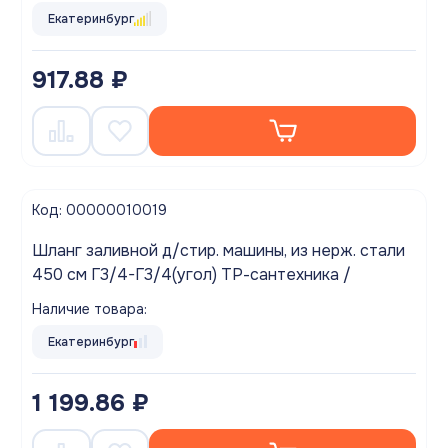
Екатеринбург
917.88 ₽
Код: 00000010019
Шланг заливной д/стир. машины, из нерж. стали
450 см Г3/4-Г3/4(угол) ТР-сантехника /
Наличие товара:
Екатеринбург
1 199.86 ₽