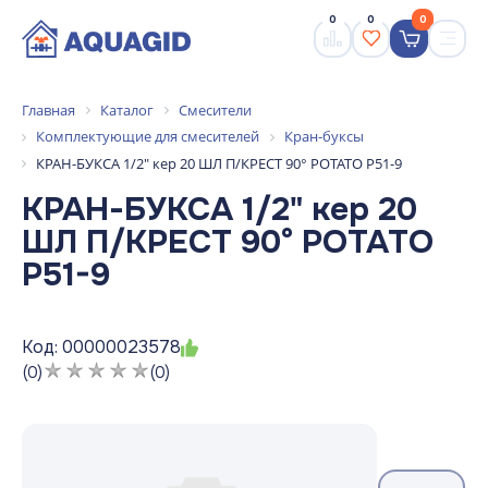
0
0
0
Главная
Каталог
Смесители
Комплектующие для смесителей
Кран-буксы
КРАН-БУКСА 1/2" кер 20 ШЛ П/КРЕСТ 90° POTATO P51-9
КРАН-БУКСА 1/2" кер 20
ШЛ П/КРЕСТ 90° POTATO
P51-9
Код: 00000023578
(0)
(0)