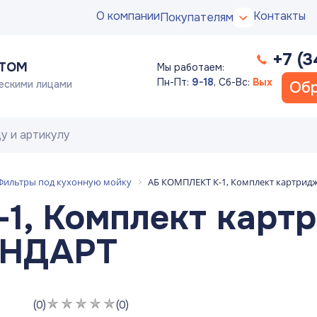
О компании
Контакты
Покупателям
+7 (3
ПТОМ
Мы работаем:
Пн-Пт:
9-18
,
Сб-Вс:
Вых
ескими лицами
Обр
Фильтры под кухонную мойку
АБ КОМПЛЕКТ К-1, Комплект картри
1, Комплект карт
АНДАРТ
(0)
(0)