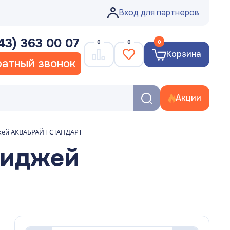
Вход для партнеров
43) 363 00 07
0
0
0
Корзина
атный звонок
Акции
джей АКВАБРАЙТ СТАНДАРТ
риджей