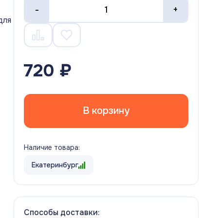
-
+
для
т
720 ₽
В корзину
Наличие товара:
Екатеринбург
Способы доставки: