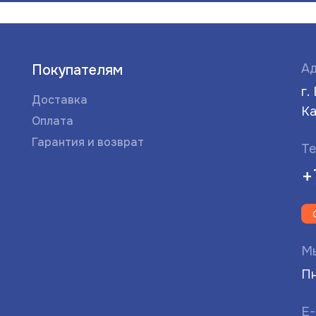
Ад
Покупателям
г.
Доставка
Ка
Оплата
Гарантия и возврат
Те
+
Мы
Пн
E-