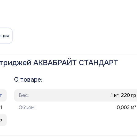
ация
артриджей АКВАБРАЙТ СТАНДАРТ
О товаре:
т
Вес:
1 кг, 220 гр
1
Объем:
0,003 м³
5