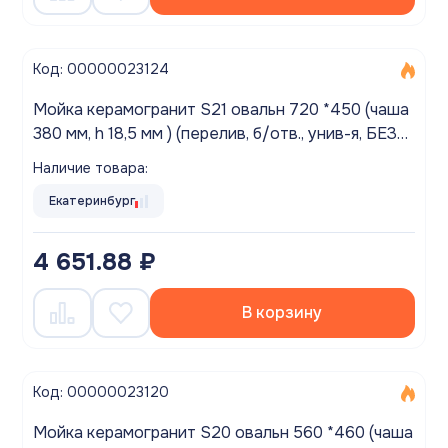
Код: 00000023124
Мойка керамогранит S21 овальн 720 *450 (чаша
380 мм, h 18,5 мм ) (перелив, б/отв., унив-я, БЕЗ
СИФОНА.) матовый СЕРЫЙ
Наличие товара:
Екатеринбург
4 651.88 ₽
В корзину
Код: 00000023120
Мойка керамогранит S20 овальн 560 *460 (чаша