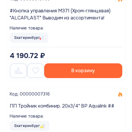
#Кнопка управления M371 (Хром-глянцевая)
"ALCAPLAST" Выводим из ассортимента!
Наличие товара:
Екатеринбург
4 190.72 ₽
В корзину
Код: 00000007316
ПП Тройник комбинир. 20х3/4" ВР Aqualink ##
Наличие товара:
Екатеринбург