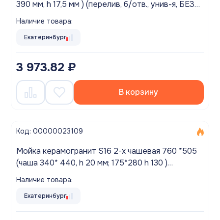
390 мм, h 17,5 мм ) (перелив, б/отв., унив-я, БЕЗ
СИФОНА..) матовый ТЕМНО-СЕРЫЙ
Наличие товара:
Екатеринбург
3 973.82 ₽
В корзину
Код: 00000023109
Мойка керамогранит S16 2-х чашевая 760 *505
(чаша 340* 440, h 20 мм; 175*280 h 130 )
(перелив, б/отв., унив-я, б/сиф.) матовый СЕРЫЙ
Наличие товара:
Екатеринбург