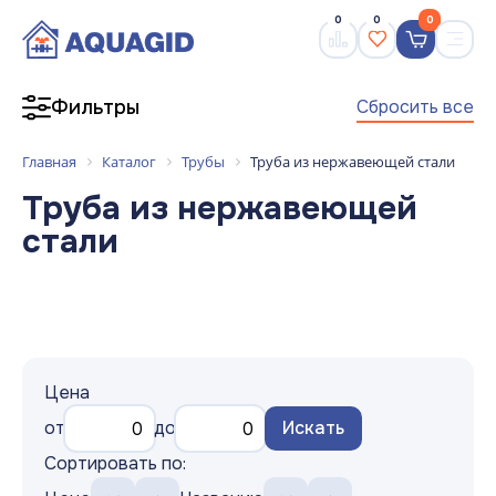
0
0
0
Сбросить все
Фильтры
Главная
Каталог
Трубы
Труба из нержавеющей стали
Труба из нержавеющей
стали
Цена
от
до
Искать
Сортировать по: