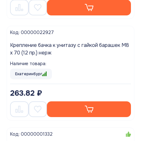
Код: 00000022927
Крепление бачка к унитазу с гайкой барашек М8
х 70 (12 пр.) нерж
Наличие товара:
Екатеринбург
263.82 ₽
Код: 00000001332