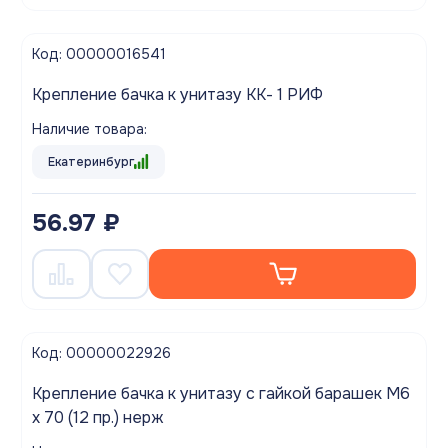
Код: 00000016541
Крепление бачка к унитазу КК- 1 РИФ
Наличие товара:
Екатеринбург
56.97 ₽
Код: 00000022926
Крепление бачка к унитазу с гайкой барашек М6
х 70 (12 пр.) нерж