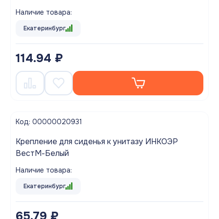
Наличие товара:
Екатеринбург
114.94 ₽
Код: 00000020931
Крепление для сиденья к унитазу ИНКОЭР
ВестМ-Белый
Наличие товара:
Екатеринбург
65.79 ₽