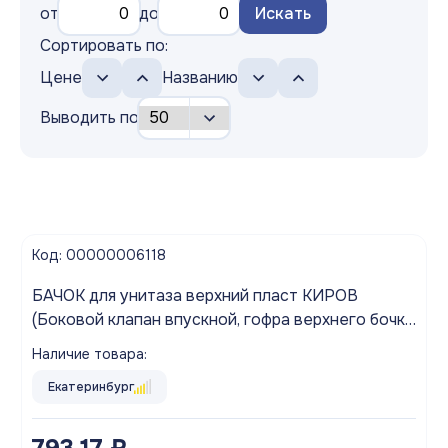
от
до
Искать
Сортировать по:
Цене
Названию
Выводить по
Код: 00000006118
БАЧОК для унитаза верхний пласт КИРОВ
(Боковой клапан впускной, гофра верхнего бочка
под леску)
Наличие товара:
Екатеринбург
793.17 ₽