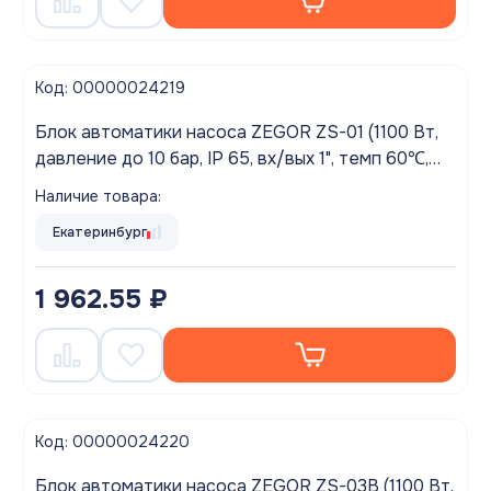
Код: 00000024219
Блок автоматики насоса ZEGOR ZS-01 (1100 Вт,
давление до 10 бар, IP 65, вх/вых 1", темп 60℃,
кабель с евро вилкой и розеткой в комплекте)
Наличие товара:
Екатеринбург
1 962.55 ₽
Код: 00000024220
Блок автоматики насоса ZEGOR ZS-03B (1100 Вт,