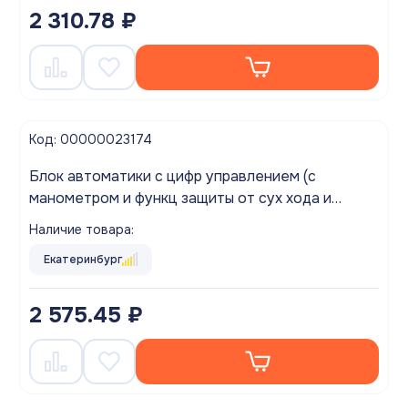
2 310.78 ₽
Код: 00000023174
Блок автоматики с цифр управлением (с
манометром и функц защиты от сух хода и
перезапуском ) ZEGOR ZS-06
Наличие товара:
Екатеринбург
2 575.45 ₽