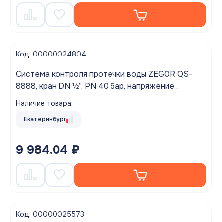
Код: 00000024804
Система контроля протечки воды ZEGOR QS-
8888, кран DN ½”, PN 40 бар, напряжение
питания 230 В (± 10 В/50 Гц)
Наличие товара:
Екатеринбург
9 984.04 ₽
Код: 00000025573