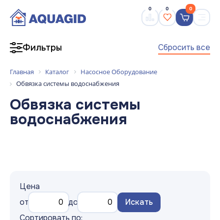
0
0
0
Сбросить все
Фильтры
Главная
Каталог
Насосное Оборудование
Обвязка системы водоснабжения
Обвязка системы
водоснабжения
Цена
от
до
Искать
Сортировать по: