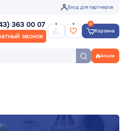
Вход для партнеров
43) 363 00 07
0
0
0
Корзина
атный звонок
Акции