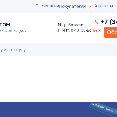
О компании
Контакты
Покупателям
+7 (3
ПТОМ
Мы работаем:
Пн-Пт:
9-18
,
Сб-Вс:
Вых
ескими лицами
Обр