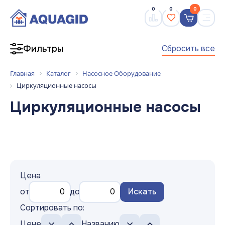
0
0
0
Сбросить все
Фильтры
Главная
Каталог
Насосное Оборудование
Циркуляционные насосы
Циркуляционные насосы
Цена
от
до
Искать
Сортировать по:
Цене
Названию