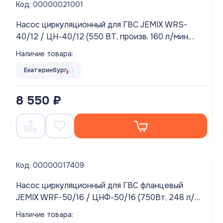
Код: 00000021001
Насос циркуляционный для ГВС JEMIX WRS-
40/12 / ЦН-40/12 (550 ВТ, произв. 160 л/мин,
Подключение (резьба) - 1 дюйм,Макс. подъем -
Наличие товара:
до 12 метров)
Екатеринбург
8 550 ₽
Код: 00000017409
Насос циркуляционный для ГВС фланцевый
JEMIX WRF-50/16 / ЦНФ-50/16 (750Вт, 248 л/
мин, макс подъем 16м)
Наличие товара: