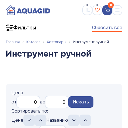
0
0
0
Сбросить все
Фильтры
Главная
Каталог
Хозтовары
Инструмент ручной
Инструмент ручной
Цена
от
до
Искать
Сортировать по:
Цене
Названию