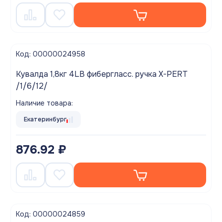
Код: 00000024958
Кувалда 1,8кг 4LB фибергласс. ручка X-PERT
/1/6/12/
Наличие товара:
Екатеринбург
876.92 ₽
Код: 00000024859