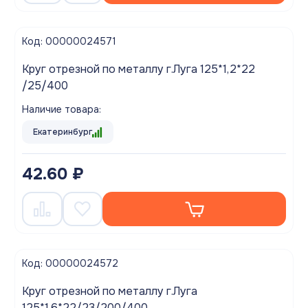
Код: 00000024571
Круг отрезной по металлу г.Луга 125*1,2*22
/25/400
Наличие товара:
Екатеринбург
42.60 ₽
Код: 00000024572
Круг отрезной по металлу г.Луга
125*1,6*22/23/200/400