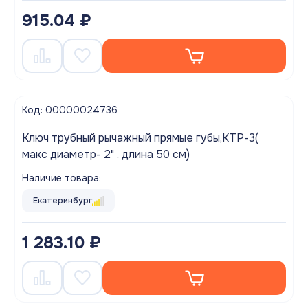
915.04 ₽
Код: 00000024736
Ключ трубный рычажный прямые губы,КТР-3(
макс диаметр- 2" , длина 50 см)
Наличие товара:
Екатеринбург
1 283.10 ₽