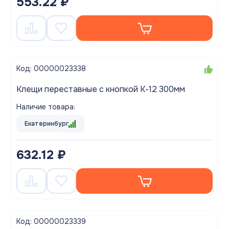
553.22 ₽
Код: 00000023338
Клещи переставные с кнопкой К-12 300мм
Наличие товара:
Екатеринбург
632.12 ₽
Код: 00000023339