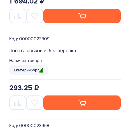
1 694.02 ₽
Код: 00000023809
Лопата совковая без черенка
Наличие товара:
Екатеринбург
293.25 ₽
Код: 00000023958