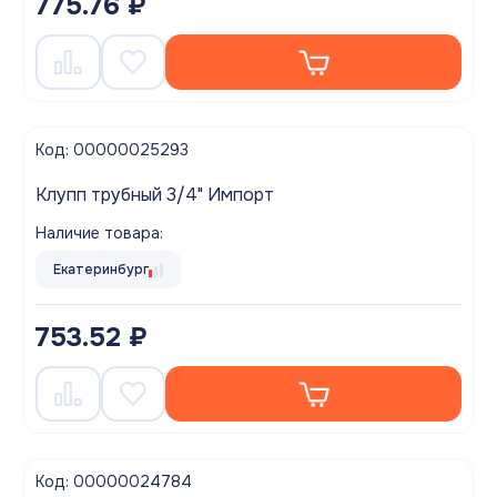
775.76 ₽
Код: 00000025293
Клупп трубный 3/4" Импорт
Наличие товара:
Екатеринбург
753.52 ₽
Код: 00000024784