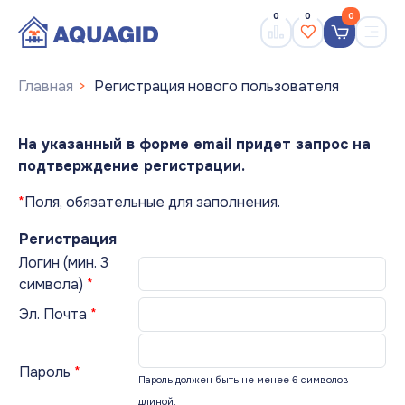
0
0
0
Главная
Регистрация нового пользователя
На указанный в форме email придет запрос на
подтверждение регистрации.
*
Поля, обязательные для заполнения.
Регистрация
Логин (мин. 3
символа)
*
Эл. Почта
*
Пароль
*
Пароль должен быть не менее 6 символов
длиной.