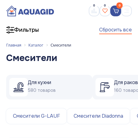
0
0
0
Сбросить все
Фильтры
Главная
Каталог
Смесители
Смесители
Для кухни
Для рако
580 товаров
160 товар
Смесители G-LAUF
Смесители Diadonna