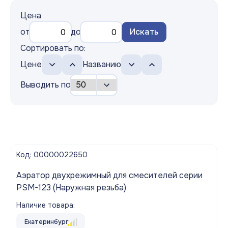
Цена
от
до
Искать
Сортировать по:
Цене
Названию
Выводить по
Код: 00000022650
Аэратор двухрежимный для смесителей серии
PSM-123 (Наружная резьба)
Наличие товара:
Екатеринбург