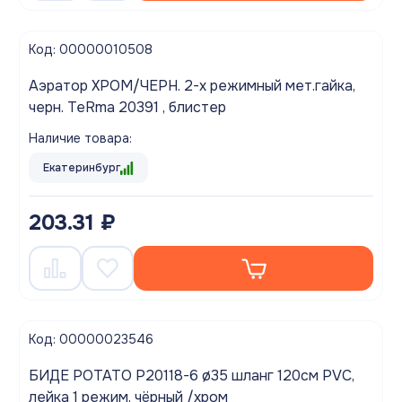
Код: 00000010508
Аэратор ХРОМ/ЧЕРН. 2-х режимный мет.гайка,
черн. TeRma 20391 , блистер
Наличие товара:
Екатеринбург
203.31 ₽
Код: 00000023546
БИДЕ POTATO P20118-6 ø35 шланг 120см PVC,
лейка 1 режим, чёрный /хром