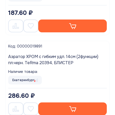
187.60 ₽
Код: 00000019891
Аэратор ХРОМ с гибким удл. 14см (2функции)
пл.черн. TeRma 20394, БЛИСТЕР
Наличие товара:
Екатеринбург
286.60 ₽