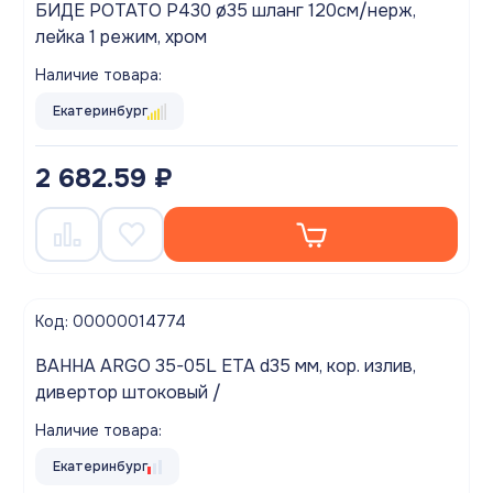
БИДЕ POTATO P430 ø35 шланг 120см/нерж,
лейка 1 режим, хром
Наличие товара:
Екатеринбург
2 682.59 ₽
Код: 00000014774
ВАННА ARGO 35-05L ETA d35 мм, кор. излив,
дивертор штоковый /
Наличие товара:
Екатеринбург