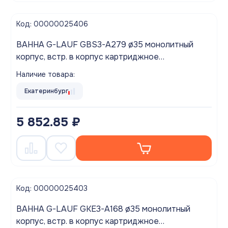
Код: 00000025406
ВАННА G-LAUF GBS3-A279 ø35 монолитный
корпус, встр. в корпус картриджное
переключение на душ, хром
Наличие товара:
Екатеринбург
5 852.85 ₽
Код: 00000025403
ВАННА G-LAUF GKE3-A168 ø35 монолитный
корпус, встр. в корпус картриджное