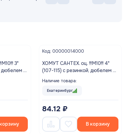
Код: 00000014000
ХОМУТ САНТЕХ. оц. !!!М10!!! 4"
с дюбелем и
(107-115) с резинкой, дюбелем и
шурупом (1/50)
Наличие товара:
Екатеринбург
84.12 ₽
 корзину
В корзину