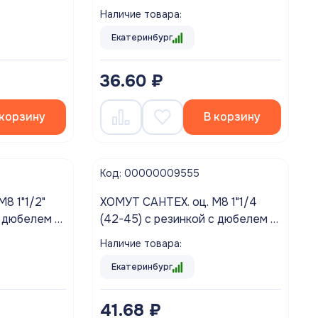
дюбелем и шурупом (10/160)
Наличие товара:
Екатеринбург
36.60 ₽
 корзину
В корзину
Код: 00000009555
ХОМУТ САНТЕХ. оц. М8 1"1/4
с дюбелем и
(42-45) с резинкой с дюбелем и
шурупом (10/200)
Наличие товара:
Екатеринбург
41.68 ₽