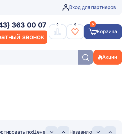
Вход для партнеров
43) 363 00 07
0
0
0
Корзина
атный звонок
Акции
ртировать по:
Цене
Названию