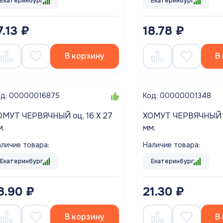
Екатеринбург
Екатеринбург
7.13 ₽
18.78 ₽
В корзину
В
од: 00000016875
Код: 00000001348
ЕРВЯЧНЫЙ оц. 16 Х 27
ХОМУТ ЧЕРВЯЧНЫЙ оц. 20 Х 32
м.
мм.
личие товара:
Наличие товара:
Екатеринбург
Екатеринбург
8.90 ₽
21.30 ₽
В корзину
В