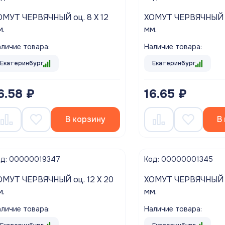
ЧЕРВЯЧНЫЙ оц. 8 Х 12
ХОМУТ ЧЕРВЯЧНЫЙ оц. 8 Х 16
м.
мм.
личие товара:
Наличие товара:
Екатеринбург
Екатеринбург
6.58 ₽
16.65 ₽
В корзину
В
од: 00000019347
Код: 00000001345
ЕРВЯЧНЫЙ оц. 12 Х 20
ХОМУТ ЧЕРВЯЧНЫЙ оц. 12 Х 22
м.
мм.
личие товара:
Наличие товара: