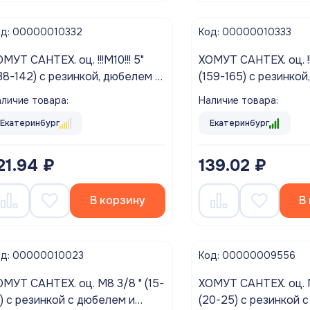
од: 00000010332
Код: 00000010333
НТЕХ. оц. !!!М10!!! 5"
ХОМУТ САНТЕХ. оц. !!!М10!!! 6"
42) с резинкой, дюбелем и
(159-165) с резинкой, дюбелем и
шурупом (1/30)
шурупом (1/30)
личие товара:
Наличие товара:
Екатеринбург
Екатеринбург
21.94 ₽
139.02 ₽
В корзину
В
од: 00000010023
Код: 00000009556
НТЕХ. оц. М8 3/8 " (15-
ХОМУТ САНТЕХ. оц. М8 1/2" "
9) с резинкой с дюбелем и
(20-25) с резинкой 