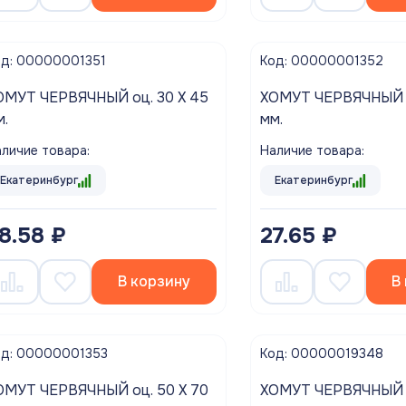
од: 00000001351
Код: 00000001352
ЕРВЯЧНЫЙ оц. 30 Х 45
ХОМУТ ЧЕРВЯЧНЫЙ оц. 32 Х 50
м.
мм.
личие товара:
Наличие товара:
Екатеринбург
Екатеринбург
8.58 ₽
27.65 ₽
В корзину
В
од: 00000001353
Код: 00000019348
ЕРВЯЧНЫЙ оц. 50 Х 70
ХОМУТ ЧЕРВЯЧНЫЙ оц. 60 Х 80