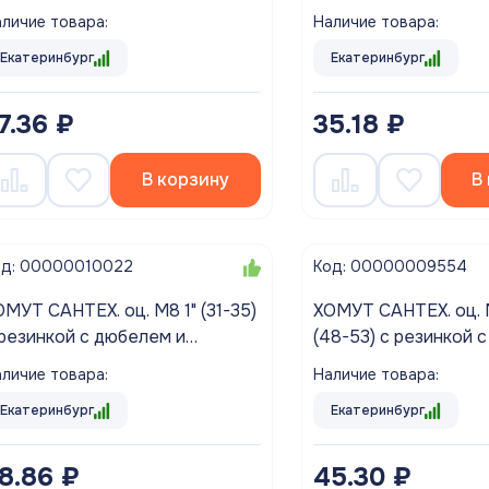
урупом (10/200)
шурупом (10/170)
личие товара:
Наличие товара:
Екатеринбург
Екатеринбург
7.36 ₽
35.18 ₽
В корзину
В
од: 00000010022
Код: 00000009554
НТЕХ. оц. М8 1" (31-35)
ХОМУТ САНТЕХ. оц. М8 1"1/2"
 резинкой с дюбелем и
(48-53) с резинкой 
урупом (10/140)
шурупом (10/100)
личие товара:
Наличие товара:
Екатеринбург
Екатеринбург
8.86 ₽
45.30 ₽