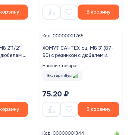
 корзину
В корзину
Код: 00000021765
ХОМУТ САНТЕХ. оц. М8 3" (87-
с дюбелем и
90) с резинкой с дюбелем и
шурупом (1/50)
Наличие товара:
Екатеринбург
75.20 ₽
 корзину
В корзину
Код: 00000001344