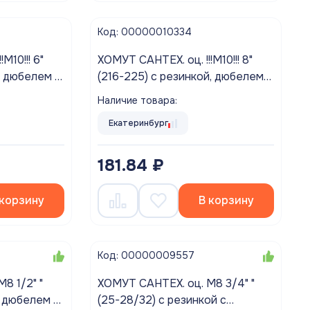
Код: 00000010334
ХОМУТ САНТЕХ. оц. !!!М10!!! 8"
(216-225) с резинкой, дюбелем и
шурупом (1/2"5)
Наличие товара:
Екатеринбург
181.84 ₽
 корзину
В корзину
Код: 00000009557
ХОМУТ САНТЕХ. оц. М8 3/4" "
с дюбелем и
(25-28/32) с резинкой с