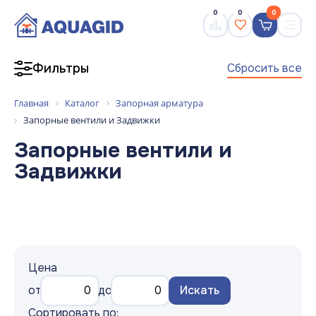
0
0
0
Сбросить все
Фильтры
Главная
Каталог
Запорная арматура
Запорные вентили и Задвижки
Запорные вентили и
Задвижки
Цена
от
до
Искать
Сортировать по: