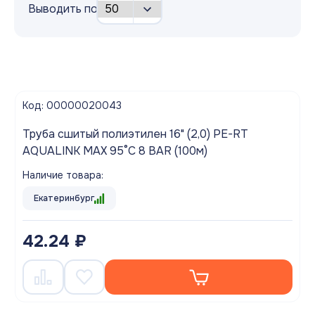
Выводить по
Код: 00000020043
Труба сшитый полиэтилен 16" (2,0) PE-RT
AQUALINK MAX 95°C 8 BAR (100м)
Наличие товара:
Екатеринбург
42.24 ₽